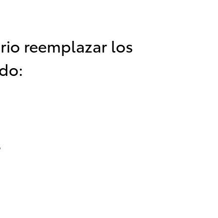
rio reemplazar los
do:
o