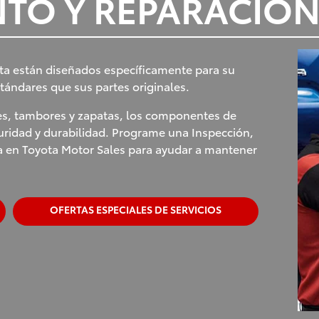
TO Y REPARACION
ta están diseñados específicamente para su
tándares que sus partes originales.
ores, tambores y zapatas, los componentes de
uridad y durabilidad. Programe una Inspección,
 en Toyota Motor Sales para ayudar a mantener
OFERTAS ESPECIALES DE SERVICIOS