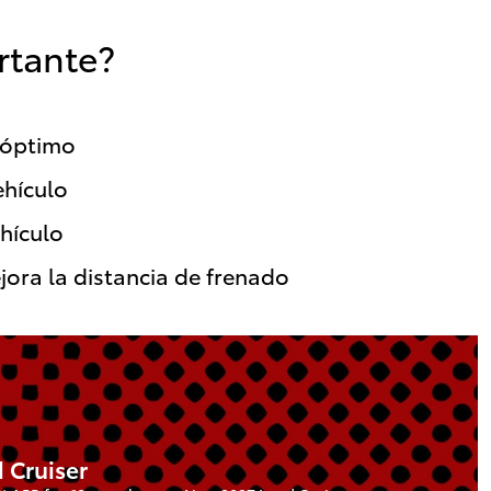
rtante?
 óptimo
ehículo
hículo
jora la distancia de frenado
 Cruiser