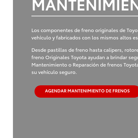
MANTENIMIEN
Los componentes de freno originales de Toyo
vehículo y fabricados con los mismos altos es
Desde pastillas de freno hasta calipers, rot
freno Originales Toyota ayudan a brindar seg
Mantenimiento o Reparación de frenos Toyota
su vehículo seguro.
AGENDAR MANTENIMIENTO DE FRENOS