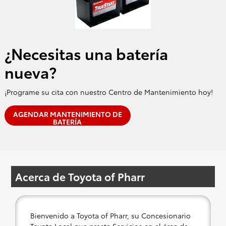
¿Necesitas una batería
nueva?
¡Programe su cita con nuestro Centro de Mantenimiento hoy!
AGENDAR MANTENIMIENTO DE
BATERÍA
Acerca de Toyota of Pharr
Bienvenido a Toyota of Pharr, su Concesionario
Toyota Local que presta Servicios en el área de