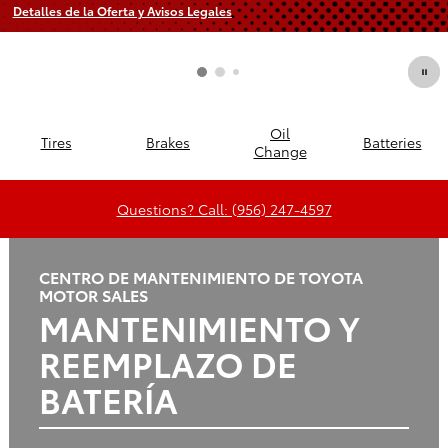
Detalles de la Oferta y Avisos Legales
Open Incentive Modal
Oil
Tires
Brakes
Batteries
Change
Questions? Call: (956) 247-4597
CENTRO DE MANTENIMIENTO DE TOYOTA
MOTOR SALES
MANTENIMIENTO Y
REEMPLAZO DE
BATERÍA