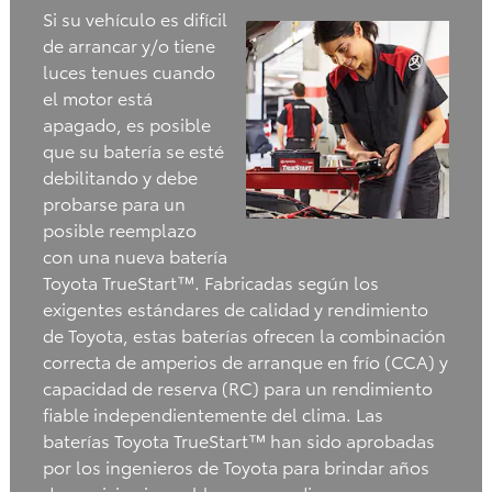
Si su vehículo es difícil
de arrancar y/o tiene
luces tenues cuando
el motor está
apagado, es posible
que su batería se esté
debilitando y debe
probarse para un
posible reemplazo
con una nueva batería
Toyota TrueStart™. Fabricadas según los
exigentes estándares de calidad y rendimiento
de Toyota, estas baterías ofrecen la combinación
correcta de amperios de arranque en frío (CCA) y
capacidad de reserva (RC) para un rendimiento
fiable independientemente del clima. Las
baterías Toyota TrueStart™ han sido aprobadas
por los ingenieros de Toyota para brindar años