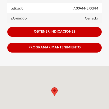
Sábado
7:00AM-3:00PM
Domingo
Cerrado
OBTENER INDICACIONES
PROGRAMAR MANTENIMIENTO
Visitanos en: 1625 W Interstate 2 Pharr, TX 78577