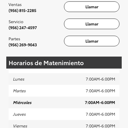
se recomienda para la experiencia completa.
Ventas
Llamar
(956) 815-2285
Servicio
Llamar
(956) 247-4597
Partes
Llamar
(956) 269-9043
Horarios de Matenimiento
Lunes
7:00AM-6:00PM
Martes
7:00AM-6:00PM
Miércoles
7:00AM-6:00PM
Jueves
7:00AM-6:00PM
Viernes
7:00AM-6:00PM