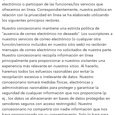
electrónico o participan de las funciones/los servicios que
ofrecemos en línea. Correspondientemente, nuestra política en
relación con la privacidad en línea se ha elaborado utilizando
los siguientes principios rectores.
Nuestro concesionario mantiene una estricta política de
"ausencia de correo electrónico no deseado". Los suscriptores a
nuestros servicios de correo electrónico (o cualquier otra
función/servicio incluidos en nuestro sitio web) no recibirán
mensajes de correo electrónico no solicitados de nuestra parte.
Nuestro concesionario recopila información en línea
principalmente para proporcionar a nuestros visitantes una
experiencia más relevante en nuestros sitios. Al hacerlo,
haremos todos los esfuerzos razonables por evitar la
recopilación excesiva o irrelevante de datos. Nuestro
concesionario tomará medidas físicas, electrónicas y
administrativas razonables para proteger y garantizar la
seguridad de cualquier información que nos proporcione (p.
ej., los datos se almacenarán en bases de datos protegidas en
servidores seguros con acceso restringido). Nuestro
concesionario no compartirá con nadie información que nos
haya proporcionado sin su consentimiento. Solo lo hará para