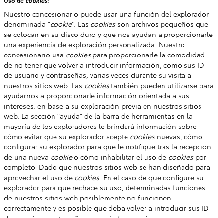
Uso de
cookies
:
Nuestro concesionario puede usar una función del explorador
denominada "
cookie
". Las
cookies
son archivos pequeños que
se colocan en su disco duro y que nos ayudan a proporcionarle
una experiencia de exploración personalizada. Nuestro
concesionario usa
cookies
para proporcionarle la comodidad
de no tener que volver a introducir información, como sus ID
de usuario y contraseñas, varias veces durante su visita a
nuestros sitios web. Las
cookies
también pueden utilizarse para
ayudarnos a proporcionarle información orientada a sus
intereses, en base a su exploración previa en nuestros sitios
web. La sección "ayuda" de la barra de herramientas en la
mayoría de los exploradores le brindará información sobre
cómo evitar que su explorador acepte
cookies
nuevas, cómo
configurar su explorador para que le notifique tras la recepción
de una nueva
cookie
o cómo inhabilitar el uso de
cookies
por
completo. Dado que nuestros sitios web se han diseñado para
aprovechar el uso de
cookies
. En el caso de que configure su
explorador para que rechace su uso, determinadas funciones
de nuestros sitios web posiblemente no funcionen
correctamente y es posible que deba volver a introducir sus ID