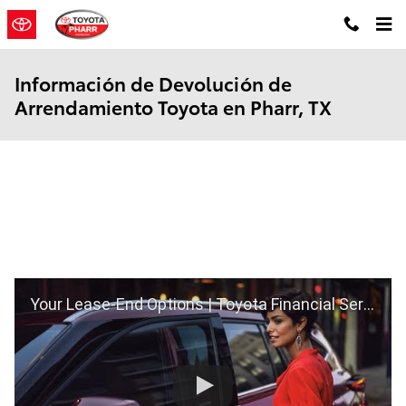
Saltar al contenido principal
Información de Devolución de
Arrendamiento Toyota en Pharr, TX
Your Lease-End Options | Toyota Financial Services