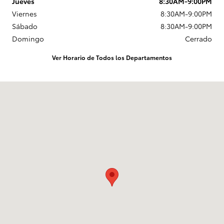
Jueves
8:30AM-9:00PM
Viernes
8:30AM-9:00PM
Sábado
8:30AM-9:00PM
Domingo
Cerrado
Ver Horario de Todos los Departamentos
Visitanos en: 1625 W Interstate 2 Pharr, TX 78577